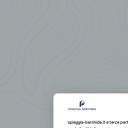
spiaggia-berchida.it e terze part