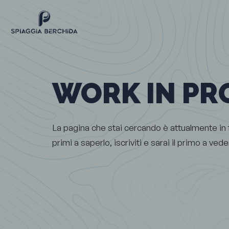
WORK IN PR
La pagina che stai cercando è attualmente in f
primi a saperlo, iscriviti e sarai il primo a ved