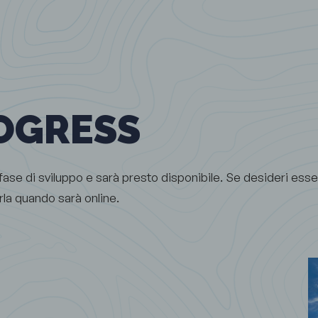
OGRESS
ase di sviluppo e sarà presto disponibile. Se desideri esser
erla quando sarà online.