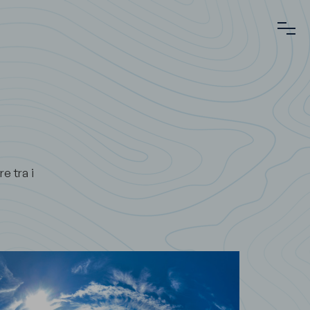
e tra i